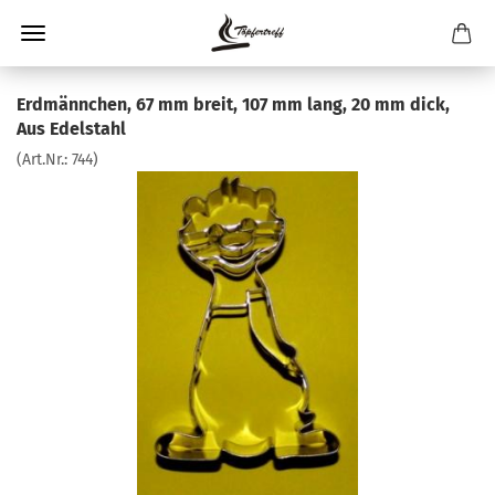
Erdmännchen, 67 mm breit, 107 mm lang, 20 mm dick,
Aus Edelstahl
(Art.Nr.:
744
)