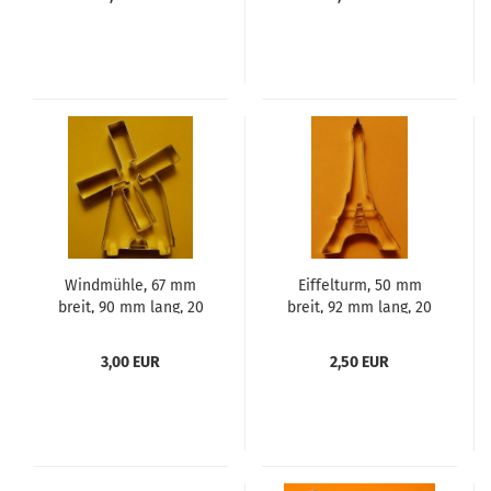
Windmühle, 67 mm
Eiffelturm, 50 mm
breit, 90 mm lang, 20
breit, 92 mm lang, 20
mm dick, Aus
mm dick, Aus
Weißblech
Weißblech
3,00 EUR
2,50 EUR