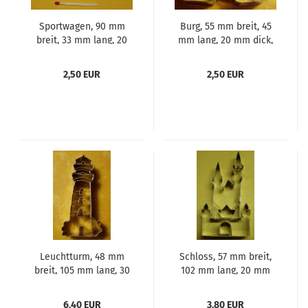
Sportwagen, 90 mm
Burg, 55 mm breit, 45
breit, 33 mm lang, 20
mm lang, 20 mm dick,
mm dick, Aus Edelstahl
Aus Edelstahl
2,50 EUR
2,50 EUR
Leuchtturm, 48 mm
Schloss, 57 mm breit,
breit, 105 mm lang, 30
102 mm lang, 20 mm
mm dick, Aus Edelstahl
dick, Aus Weißblech
6,40 EUR
3,80 EUR