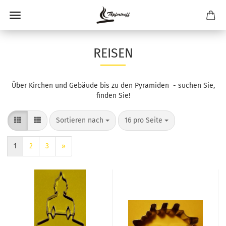
REISEN
Über Kirchen und Gebäude bis zu den Pyramiden - suchen Sie,
finden Sie!
Sortieren nach
pro Seite
Sortieren nach
16 pro Seite
1
2
3
»