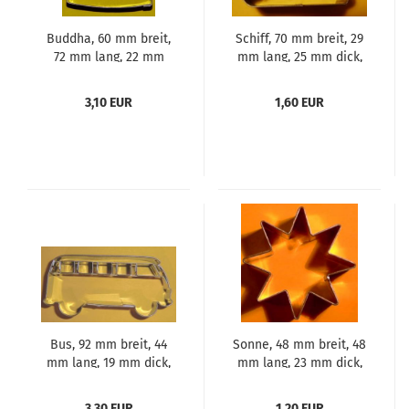
Buddha, 60 mm breit,
Schiff, 70 mm breit, 29
72 mm lang, 22 mm
mm lang, 25 mm dick,
dick, Aus Edelstahl
Aus Edelstahl
3,10 EUR
1,60 EUR
Bus, 92 mm breit, 44
Sonne, 48 mm breit, 48
mm lang, 19 mm dick,
mm lang, 23 mm dick,
Aus Edelstahl
Aus Weißblech
3,30 EUR
1,20 EUR