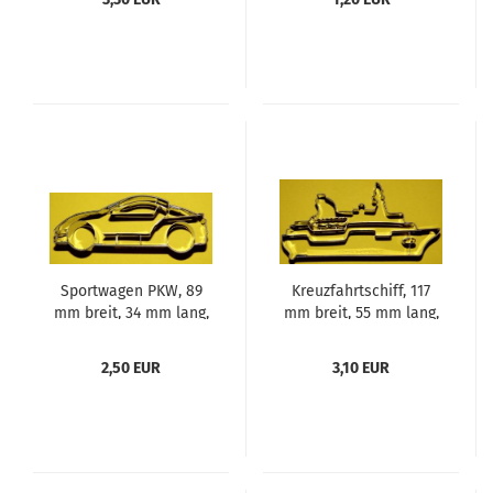
Sportwagen PKW, 89
Kreuzfahrtschiff, 117
mm breit, 34 mm lang,
mm breit, 55 mm lang,
19 mm dick, Aus
19 mm dick, Aus
Edelstahl
Edelstahl
2,50 EUR
3,10 EUR