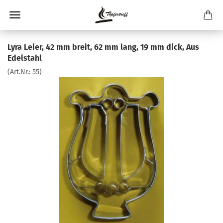
Lyra Leier, 42 mm breit, 62 mm lang, 19 mm dick, Aus
Edelstahl
(Art.Nr.:
55
)