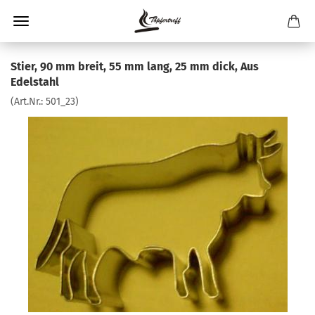
Stier, 90 mm breit, 55 mm lang, 25 mm dick, Aus
Edelstahl
(Art.Nr.:
501_23
)