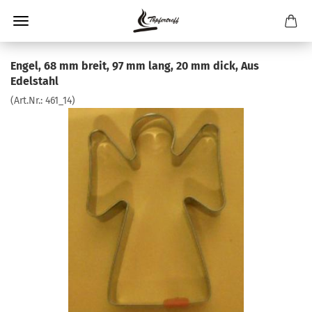
Engel, 68 mm breit, 97 mm lang, 20 mm dick, Aus
Edelstahl
(Art.Nr.:
461_14
)