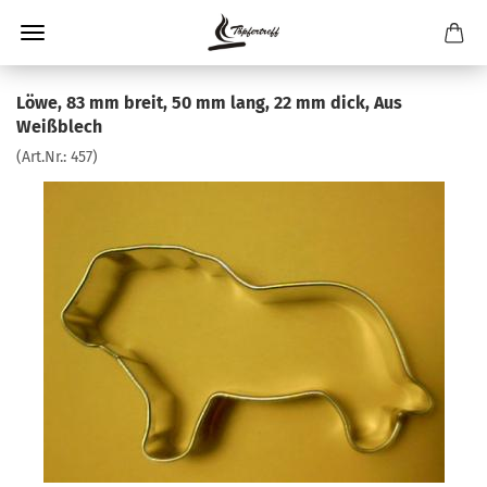
Löwe, 83 mm breit, 50 mm lang, 22 mm dick, Aus
Weißblech
(Art.Nr.:
457
)