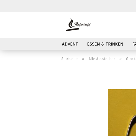
ADVENT
ESSEN & TRINKEN
F
»
»
Startseite
Alle Ausstecher
Glock