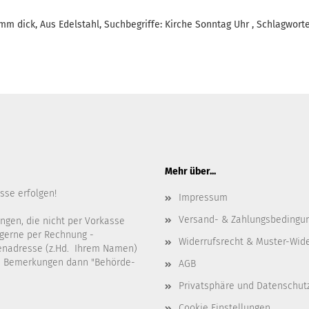
mm dick, Aus Edelstahl, Suchbegriffe: Kirche Sonntag Uhr , Schlagwort
Mehr über...
sse erfolgen!
Impressum
Versand- & Zahlungsbedingu
ngen, die nicht per Vorkasse
gerne per Rechnung -
Widerrufsrecht & Muster-Wid
denadresse (z.Hd. Ihrem Namen)
en Bemerkungen dann "Behörde-
AGB
Privatsphäre und Datenschut
Cookie Einstellungen