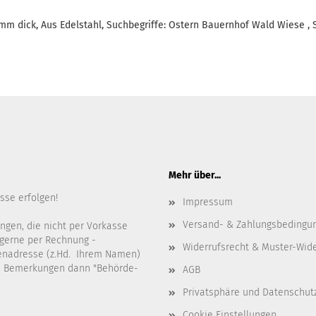
mm dick, Aus Edelstahl, Suchbegriffe: Ostern Bauernhof Wald Wiese , 
Mehr über...
sse erfolgen!
Impressum
Versand- & Zahlungsbedingu
ngen, die nicht per Vorkasse
gerne per Rechnung -
Widerrufsrecht & Muster-Wid
denadresse (z.Hd. Ihrem Namen)
en Bemerkungen dann "Behörde-
AGB
Privatsphäre und Datenschut
Cookie Einstellungen