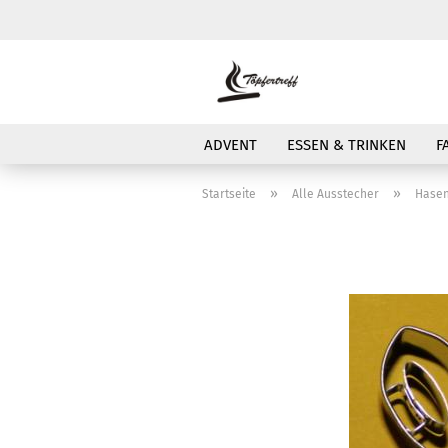
ADVENT
ESSEN & TRINKEN
F
»
»
Startseite
Alle Ausstecher
Hasen