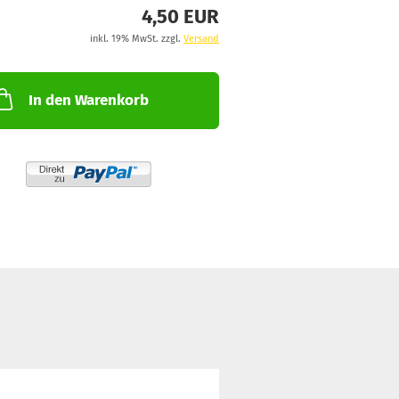
4,50 EUR
inkl. 19% MwSt. zzgl.
Versand
In den Warenkorb