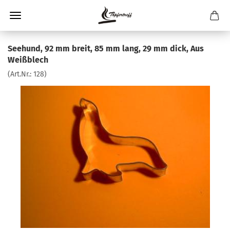
Seehund, 92 mm breit, 85 mm lang, 29 mm dick, Aus
Weißblech
(Art.Nr.:
128
)