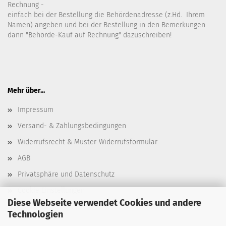
Rechnung -
einfach bei der Bestellung die Behördenadresse (z.Hd. Ihrem
Namen) angeben und bei der Bestellung in den Bemerkungen
dann "Behörde-Kauf auf Rechnung" dazuschreiben!
Mehr über...
Impressum
Versand- & Zahlungsbedingungen
Widerrufsrecht & Muster-Widerrufsformular
AGB
Privatsphäre und Datenschutz
Cookie Einstellungen
Diese Webseite verwendet Cookies und andere
Technologien