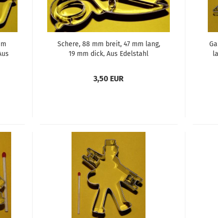
mm
Schere, 88 mm breit, 47 mm lang,
Ga
Aus
19 mm dick, Aus Edelstahl
l
3,50 EUR