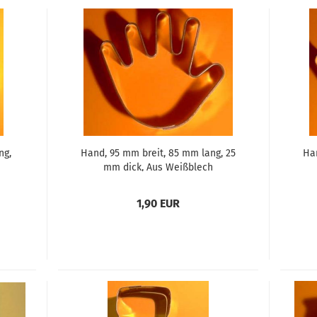
ng,
Hand, 95 mm breit, 85 mm lang, 25
Han
mm dick, Aus Weißblech
1,90 EUR