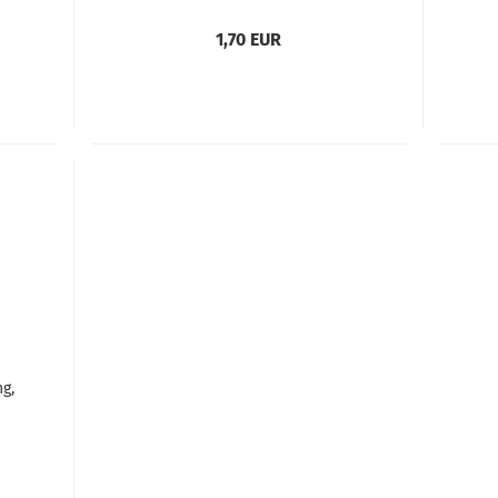
Edelstahl
1,70 EUR
g,