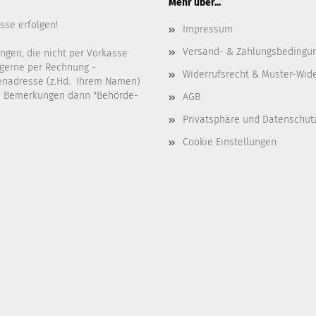
Mehr über...
sse erfolgen!
Impressum
Versand- & Zahlungsbedingu
ngen, die nicht per Vorkasse
gerne per Rechnung -
Widerrufsrecht & Muster-Wid
denadresse (z.Hd. Ihrem Namen)
en Bemerkungen dann "Behörde-
AGB
Privatsphäre und Datenschut
Cookie Einstellungen