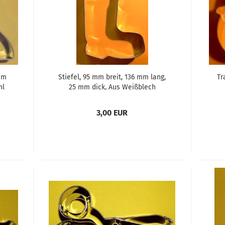
mm
Stiefel, 95 mm breit, 136 mm lang,
Tr
hl
25 mm dick, Aus Weißblech
3,00 EUR