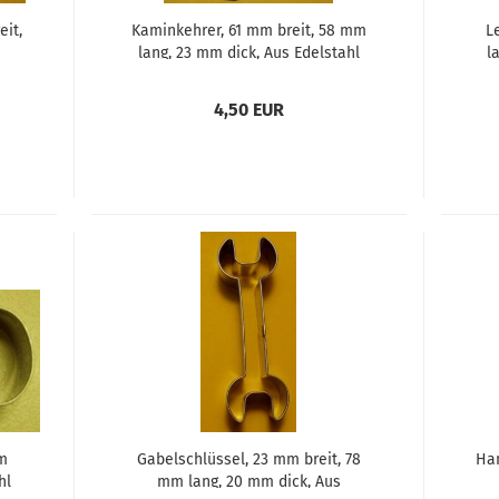
eit,
Kaminkehrer, 61 mm breit, 58 mm
L
s
lang, 23 mm dick, Aus Edelstahl
l
4,50 EUR
m
Gabelschlüssel, 23 mm breit, 78
Ham
hl
mm lang, 20 mm dick, Aus